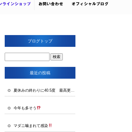
ブログトップ
最近の投稿
夏休みの終わりに40.5度 最高更新
今年も多そう
マダニ噛まれて感染