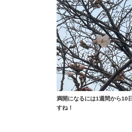
満開になるには1週間から10
すね！