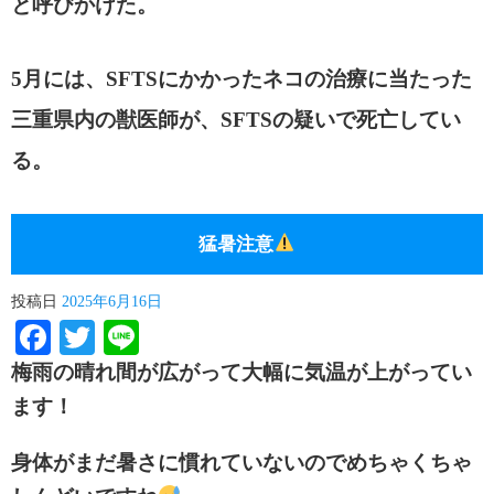
と呼びかけた。
5
月には、
SFTS
にかかったネコの治療に当たった
三重県内の獣医師が、
SFTS
の疑いで死亡してい
る。
猛暑注意
投稿日
2025年6月16日
Facebook
Twitter
Line
梅雨の晴れ間が広がって大幅に気温が上がってい
ます！
身体がまだ暑さに慣れていないのでめちゃくちゃ