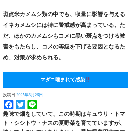
斑点米カメムシ類の中でも、収量に影響を与える
イネカメムシには特に警戒感が高まっている。た
だ、ほかのカメムシもコメに黒い斑点をつける被
害をもたらし、コメの等級を下げる要因となるた
め、対策が求められる。
マダニ噛まれて感染
投稿日
2025年6月26日
Facebook
Twitter
Line
趣味で畑をしていて、この時期はキュウリ・トマ
ト・シシトウ・ナスの夏野菜を育てていますが、