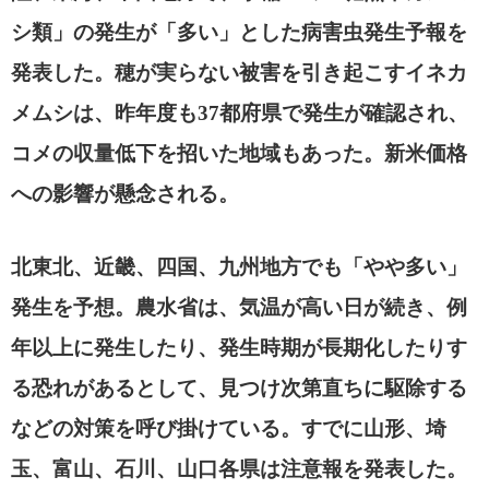
シ類」の発生が「多い」とした病害虫発生予報を
発表した。穂が実らない被害を引き起こすイネカ
メムシは、昨年度も
37
都府県で発生が確認され、
コメの収量低下を招いた地域もあった。新米価格
への影響が懸念される。
北東北、近畿、四国、九州地方でも「やや多い」
発生を予想。農水省は、気温が高い日が続き、例
年以上に発生したり、発生時期が長期化したりす
る恐れがあるとして、見つけ次第直ちに駆除する
などの対策を呼び掛けている。すでに山形、埼
玉、富山、石川、山口各県は注意報を発表した。