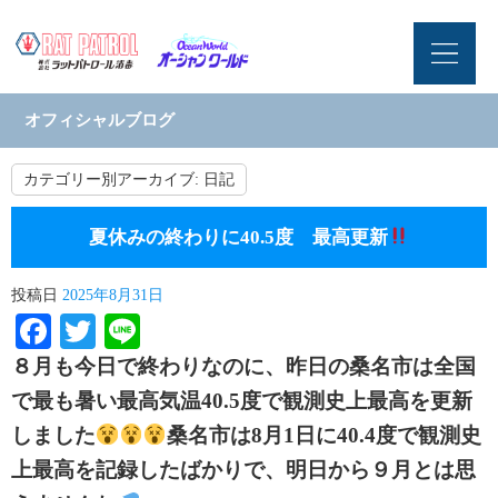
オフィシャルブログ
カテゴリー別アーカイブ:
日記
夏休みの終わりに40.5度 最高更新
投稿日
2025年8月31日
Facebook
Twitter
Line
８月も今日で終わりなのに、昨日の桑名市は全国
で最も暑い最高気温40.5度で観測史上最高を更新
しました
桑名市は8月1日に40.4度で観測史
上最高を記録したばかりで、明日から９月とは思