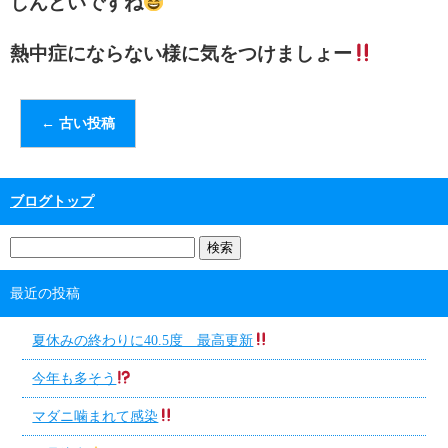
しんどいですね
熱中症にならない様に気をつけましょー
←
古い投稿
ブログトップ
最近の投稿
夏休みの終わりに40.5度 最高更新
今年も多そう
マダニ噛まれて感染