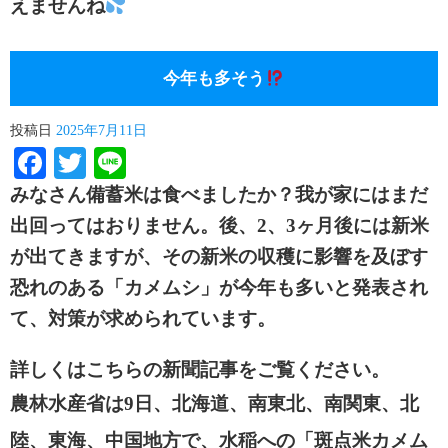
えませんね
今年も多そう
投稿日
2025年7月11日
Facebook
Twitter
Line
みなさん備蓄米は食べましたか？我が家にはまだ
出回ってはおりません。後、2、3ヶ月後には新米
が出てきますが、その新米の収穫に影響を及ぼす
恐れのある「カメムシ」が今年も多いと発表され
て、対策が求められています。
詳しくはこちらの新聞記事をご覧ください。
農林水産省は
9
日、北海道、南東北、南関東、北
陸、東海、中国
地方で、水稲への「斑点米カメム