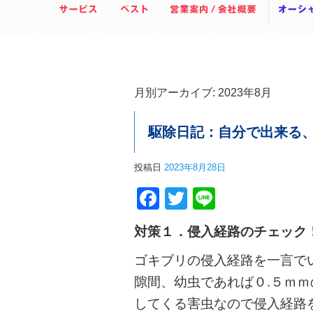
月別アーカイブ:
2023年8月
駆除日記：自分で出来る、
投稿日
2023年8月28日
Facebook
Twitter
Line
対策１．侵入経路のチェック
ゴキブリの侵入経路を一言で
隙間、幼虫であれば０.５ｍ
してくる害虫なので侵入経路