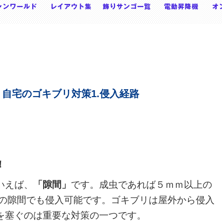
自宅のゴキブリ対策1.侵入経路
！
いえば、
「隙間」
です。成虫であれば５ｍｍ以上の
ｍの隙間でも侵入可能です。ゴキブリは屋外から侵入
を塞ぐのは重要な対策の一つです。