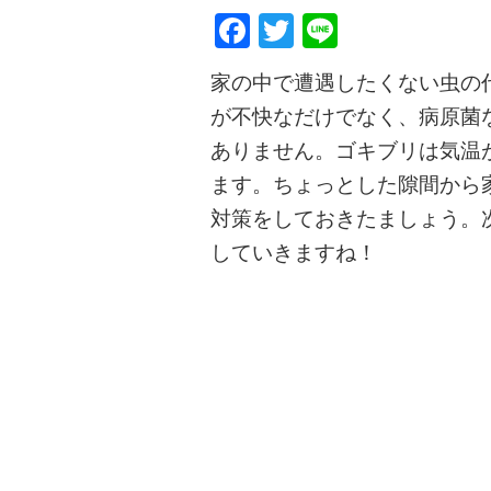
Facebook
Twitter
Line
家の中で遭遇したくない虫の
が不快なだけでなく、病原菌
ありません。ゴキブリは気温
ます。ちょっとした隙間から
対策をしておきたましょう。
していきますね！