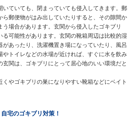
開いていても、閉まっていても侵入してきます。郵
から郵便物がはみ出していたりすると、その隙間か
まう場合があります。玄関から侵入したゴキブリ
いる可能性があります。玄関の靴箱周辺は比較的湿
器があったり、洗濯機置き場になっていたり、風呂
場やトイレなどの水場が近ければ、すぐに水を飲み
の玄関は、ゴキブリにとって居心地のいい環境だと
近くやゴキブリの巣になりやすい靴箱などにベイト
、自宅のゴキブリ対策！