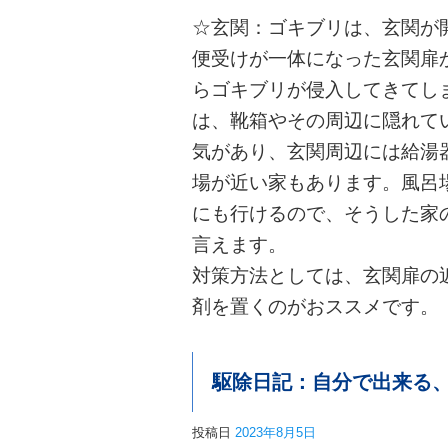
☆玄関：ゴキブリは、玄関が
便受けが一体になった玄関扉
らゴキブリが侵入してきてし
は、靴箱やその周辺に隠れて
気があり、玄関周辺には給湯
場が近い家もあります。風呂
にも行けるので、そうした家
言えます。
対策方法としては、玄関扉の
剤を置くのがおススメです。
駆除日記：自分で出来る
投稿日
2023年8月5日