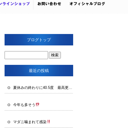
ブログトップ
最近の投稿
夏休みの終わりに40.5度 最高更新
今年も多そう
マダニ噛まれて感染