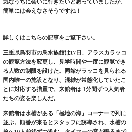
気なうちに会いに行きたいと思っていましたが、
簡単には会えなさそうですね！
詳しくはこちらの記事をご覧下さい。
三重県鳥羽市の鳥水族館は17日、アラスカラッコ
の観覧方法を変更し、見学時間や一度に観覧でき
る人数の制限を設けた。同館がラッコを見られる
国内唯一の施設となり、混雑が常態化していたこ
とに対応する措置で、来館者は 1分間ずつ人気者
たちの姿を楽しんだ。
来館者は水槽がある「極地の海」コーナーで列に
並ぶ。順番が来るとスタッフに誘導され、水槽の
前へ10人前後ずつ進む。タイマ一の音が鳴るまで