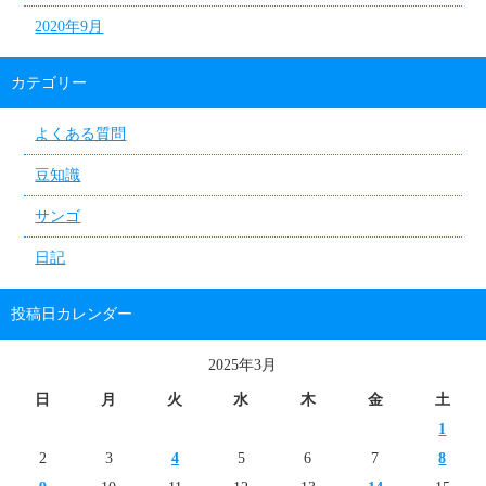
2020年9月
カテゴリー
よくある質問
豆知識
サンゴ
日記
投稿日カレンダー
2025年3月
日
月
火
水
木
金
土
1
2
3
4
5
6
7
8