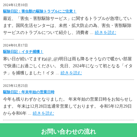
2024年12月10日
駆除日記：害虫獣の駆除トラブルにご注意！
最近、「害虫・害獣駆除サービス」に関するトラブルが急増してい
ます。国民生活センターは、未然・拡大防止の為、害虫・害獣駆除
サービスのトラブルについて紹介し、消費者 ...
続きを読む
2024年01月17日
駆除日記：イタチ捕獲！
寒い日が続いてますね(@_@)明日は雨も降るそうなので暖かい部屋
で快適にお過ごしください。 先日、2024年になって初となる「イタ
チ」を捕獲しました！イタ ...
続きを読む
2023年12月25日
駆除日記：年末年始の営業日時
今年も残りわずかとなりました。 年末年始の営業日時をお知らせし
ます。 年末は12月28日迄通常営業しております。 令和5年12月29日
から令和6年 ...
続きを読む
お問い合わせの流れ