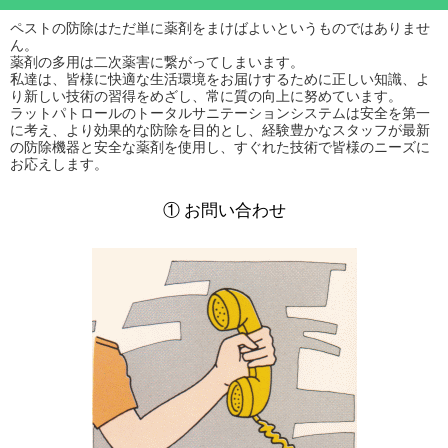
ペストの防除はただ単に薬剤をまけばよいというものではありませ
ん。
薬剤の多用は二次薬害に繋がってしまいます。
私達は、皆様に快適な生活環境をお届けするために正しい知識、よ
り新しい技術の習得をめざし、常に質の向上に努めています。
ラットパトロールのトータルサニテーションシステムは安全を第一
に考え、より効果的な防除を目的とし、経験豊かなスタッフが最新
の防除機器と安全な薬剤を使用し、すぐれた技術で皆様のニーズに
お応えします。
① お問い合わせ