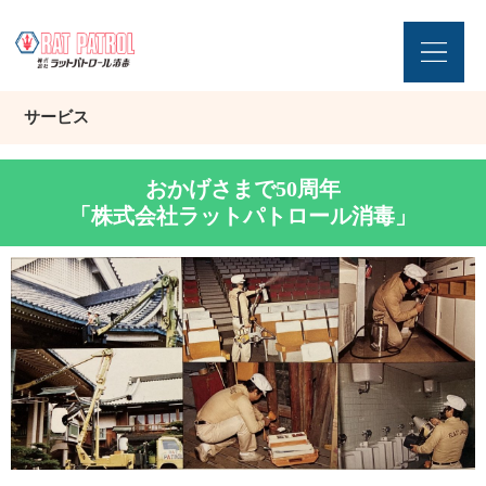
サービス
おかげさまで50周年
「株式会社ラットパトロール消毒」