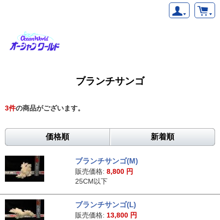
ブランチサンゴ
3
件
の商品がございます。
価格順
新着順
ブランチサンゴ(M)
販売価格:
8,800
円
25CM以下
ブランチサンゴ(L)
販売価格:
13,800
円