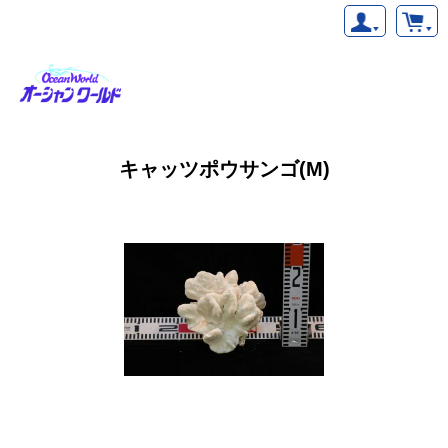
キャッツポウサンゴ(M)