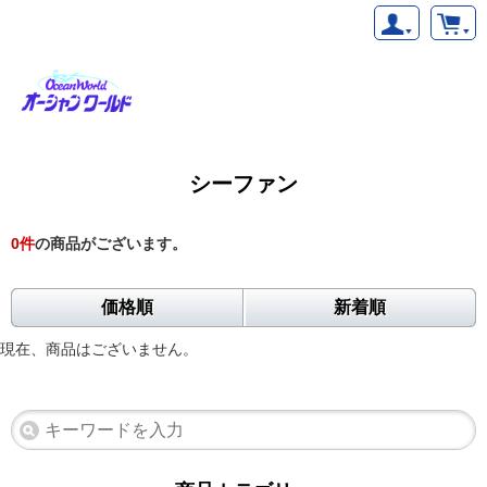
シーファン
0
件
の商品がございます。
価格順
新着順
現在、商品はございません。